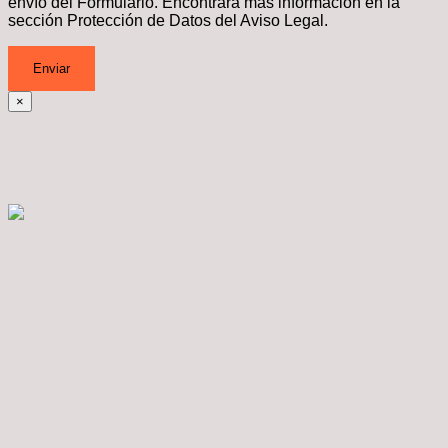
envío del Formulario. Encontrará más información en la
sección
Protección de Datos del Aviso Legal.
×